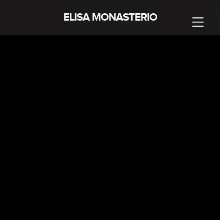
ELISA MONASTERIO
RIO GRANDE DO
SUL
Gramado / Canela / Bento Gonçalves / Vale dos
Vinhedos