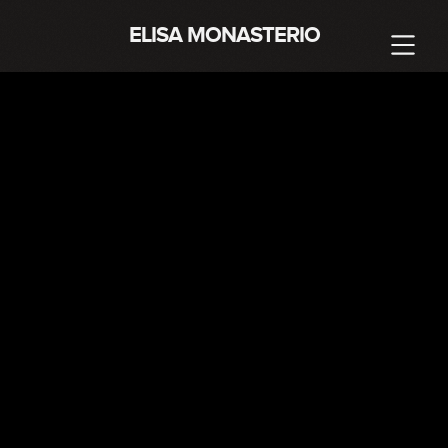
ELISA MONASTERIO
LISBOA
Portugal