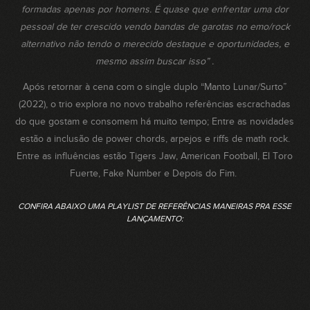
formadas apenas por homens. É quase que enfrentar uma dor
pessoal de ter crescido vendo bandas de garotas no emo/rock
alternativo não tendo o merecido destaque e oportunidades, e
mesmo assim buscar isso” .
Após retornar à cena com o single duplo “Manto Lunar/Surto”
(2022), o trio explora no novo trabalho referências escrachadas
do que gostam e consomem há muito tempo; Entre as novidades
estão a inclusão de power chords, arpejos e riffs de math rock.
Entre as influências estão Tigers Jaw, American Football, El Toro
Fuerte, Fake Number e Depois do Fim.
CONFIRA ABAIXO UMA PLAYLIST DE REFERÊNCIAS MANEIRAS PRA ESSE
LANÇAMENTO: