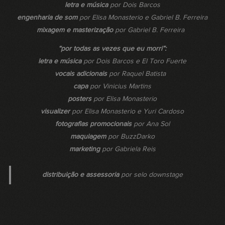
letra e música
por Dois Barcos
engenharia de som
por Elisa Monasterio e Gabriel B. Ferreira
mixagem e masterização
por Gabriel B. Ferreira
“por todas as vezes que eu morri”:
letra e música
por Dois Barcos e El Toro Fuerte
vocais adicionais
por Raquel Batista
capa
por Vinicius Martins
posters
por Elisa Monasterio
visualizer
por Elisa Monasterio e Yuri Cardoso
fotografias promocionais
por Ana Sol
maquiagem
por BuzzDarko
marketing
por Gabriela Reis
distribuição e assessoria
por selo downstage