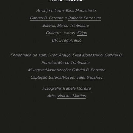
Arranjo e Letra:
Elisa Monasterio
,
Gabriel B. Ferreira
e
Rafaella Petrosino
Bateria:
Marco Trintinalha
Guitarras extras:
Skipp
BV:
Dreg Araújo
Engenharia de som: Dreg Araújo, Elisa Monasterio, Gabriel B.
Ferreira, Marco Trintinalha
Mixagem/Masterização: Gabriel B. Ferreira
Captação Bateria/Vozes:
ValentinosRec
Fotografia:
Isabela Moreira
Arte:
Vinicius Martins