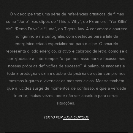
O videoclipe traz uma série de referências artísticas, de filmes
como “Juno”, aos clipes de “This is Why”, do Paramore; “Yer Killin’
Me”, “Remo Drive” e “June”, do Tigers Jaw. A cor amarela aparece
no figurino e na cenografia, com destaque para a lata de
energético criada especialmente para o clipe. O amarelo
representa o lado enérgico, criativo e caloroso da letra, como se a
cor ajudasse a interromper “o que nos assombra e focasse nas
nossas próprias definições de sucesso”. A paleta, as imagens e
toda a produção visam a quebra do padrão de estar sempre nos
mesmos lugares e vivenciar os mesmos ciclos. Mostra também
que a lucidez surge de momentos de confusão, e que a verdade
interior, muitas vezes, pode não ser absoluta para certas
situações.
TEXTO POR
JULIA OURIQUE