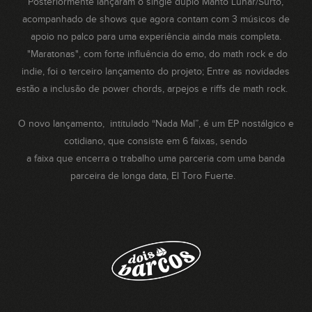
Posteriormente lançaram o single duplo Manto Lunar/Surto,
acompanhado de shows que agora contam com 3 músicos de
apoio no palco para uma experiência ainda mais completa.
"Maratonas", com forte influência do emo, do math rock e do
indie, foi o terceiro lançamento do projeto; Entre as novidades
estão a inclusão de power chords, arpejos e riffs de math rock.
O novo lançamento, intitulado “Nada Mal”, é um EP nostálgico e
cotidiano, que consiste em 6 faixas, sendo
a faixa que encerra o trabalho uma parceria com uma banda
parceira de longa data, El Toro Fuerte.