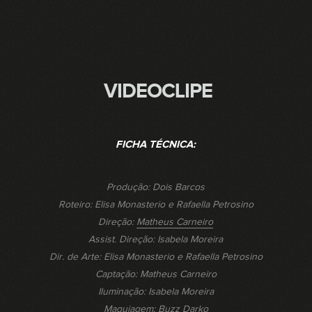
VIDEOCLIPE
FICHA TÉCNICA:
Produção: Dois Barcos
Roteiro: Elisa Monasterio e Rafaella Petrosino
Direção:
Matheus Carneiro
Assist. Direção: Isabela Moreira
Dir. de Arte: Elisa Monasterio e Rafaella Petrosino
Captação: Matheus Carneiro
Iluminação: Isabela Moreira
Maquiagem:
Buzz Darko