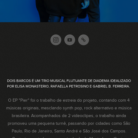
DOIS BARCOS É UM TRIO MUSICAL FLUTUANTE DE DIADEMA IDEALIZADO
POR ELISA MONASTERIO, RAFAELLA PETROSINO E GABRIEL B. FERREIRA.
O EP "Pier" foi o trabalho de estreia do projeto, contando com 4
músicas originais, mesclando synth pop, rock alternativo e música
brasileira. Acompanhados de 2 videoclipes, o trabalho ainda
promoveu uma pequena turnê, passando por cidades como São
Paulo, Rio de Janeiro, Santo André e São José dos Campos.