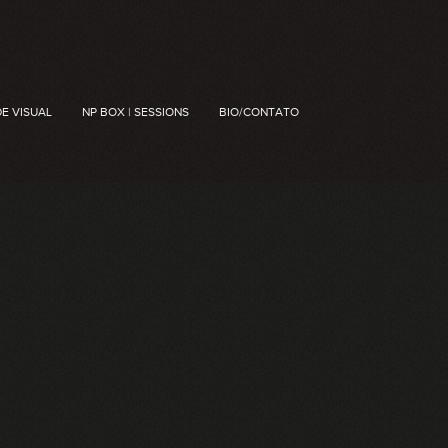
DE VISUAL
NP BOX | SESSIONS
BIO/CONTATO