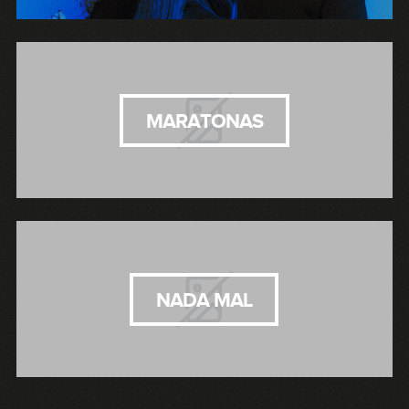
MARATONAS
NADA MAL